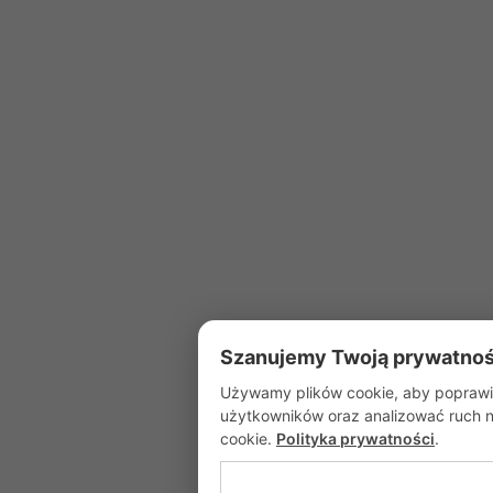
Szanujemy Twoją prywatno
Używamy plików cookie, aby poprawić
użytkowników oraz analizować ruch n
cookie.
Polityka prywatności
.