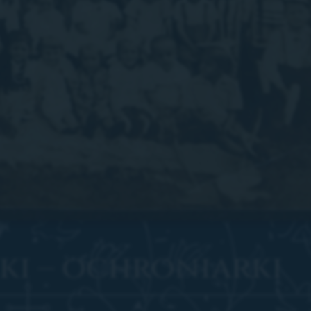
ki – ochroniarki