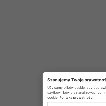
Szanujemy Twoją prywatno
Używamy plików cookie, aby poprawić
użytkowników oraz analizować ruch n
cookie.
Polityka prywatności
.