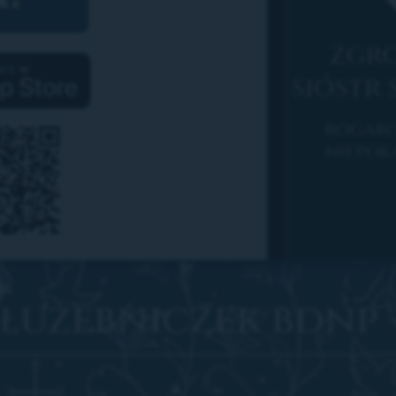
służebniczek bdnp 